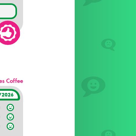
es Coffee
/2026