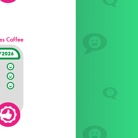
es Coffee
/2026