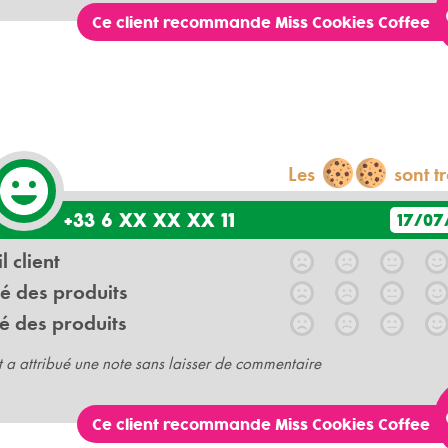
Ce client recommande Miss Cookies Coffee
Les
sont t
+33 6 XX XX XX 11
17/07
l client
é des produits
é des produits
t a attribué une note sans laisser de commentaire
Ce client recommande Miss Cookies Coffee