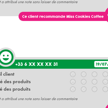
t a attribué une note sans laisser de commentaire
Ce client recommande Miss Cookies Coffee
+33 6 XX XX XX 31
19/07
l client
é des produits
é des produits
t a attribué une note sans laisser de commentaire