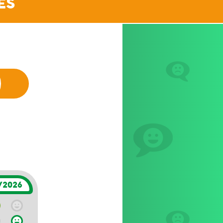
ES
/2026